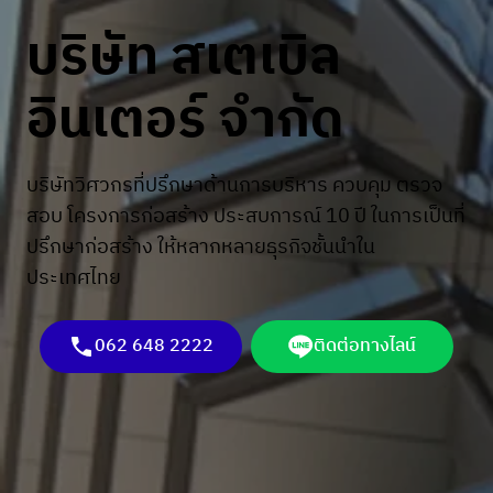
บริษัท สเตเบิล
อินเตอร์ จำกัด
บริษัทวิศวกรที่ปรึกษาด้านการบริหาร ควบคุม ตรวจ
สอบ โครงการก่อสร้าง ประสบการณ์ 10 ปี ในการเป็นที่
ปรึกษาก่อสร้าง ให้หลากหลายธุรกิจชั้นนำใน
ประเทศไทย
062 648 2222
ติดต่อทางไลน์