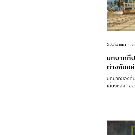
2 วันที่ผ่านมา
ยา
บทบาทที่
ต่างกันอย
บทบาทของที่ป
เสี่ยงหลัก” 
กระบวนการผลิ
ส่วนอาคารสูงต
ประกอบอาคาร
คุณภาพ เวลา 
แผนตรวจสอบแ
โครงการ ในมุ