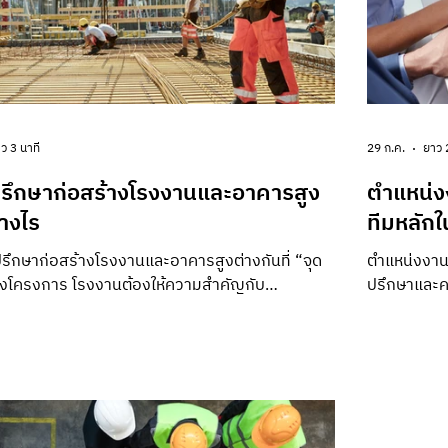
ว 3 นาที
29 ก.ค.
ยาว 
ปรึกษาก่อสร้างโรงงานและอาคารสูง
ตำแหน่งง
่างไร
ทีมหลัก
รึกษาก่อสร้างโรงงานและอาคารสูงต่างกันที่ “จุด
ตำแหน่งงาน
ของโครงการ โรงงานต้องให้ความสำคัญกับ
ปรึกษาและค
ต เครื่องจักร Utility และความพร้อมเดินระบบ
ต้นทุน คุณ
้องบริหารพื้นที่แนวตั้ง Façade ลิฟต์ งานระบบ
สัญญาและเอ
และความพร้อมเปิดใช้งาน หลักการควบคุม
เท่ากัน เพ
ต้นทุนและความปลอดภัยยังเหมือนกัน แต่ทีมงาน
โครงสร้างอ
ละลำดับการตัดสินใจต้องออกแบบให้เหมาะกับ
โครงการมากก
มของเรา การเลือกที่ปรึกษาจึงไม่ควรพิจารณาเพียง
เจ้าภาพชัดเ