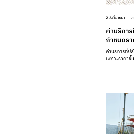
2 วันที่ผ่านมา
ยา
ค่าบริการท
กำหนดรา
ค่าบริการที่ปร
เพราะราคาขึ้
ประสบการณ์ขอ
โครงการ และเ
ราคาจึงควรเริ
เฉพาะยอดรวม
ลงทุน ผู้พัฒน
ไม่ใช่เพียง “
ทำอะไร อยู่หน