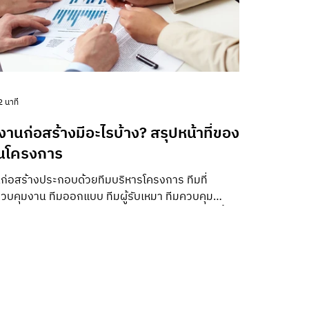
2 นาที
านก่อสร้างมีอะไรบ้าง? สรุปหน้าที่ของ
ในโครงการ
ก่อสร้างประกอบด้วยทีมบริหารโครงการ ทีมที่
วบคุมงาน ทีมออกแบบ ทีมผู้รับเหมา ทีมควบคุม
ภาพและความปลอดภัย รวมถึงทีมสนับสนุนด้านจัดซื้อ
กสาร แต่ละโครงการไม่จำเป็นต้องมีจำนวนตำแหน่ง
ราะขนาดอาคาร ความซับซ้อน รูปแบบสัญญาและ
งค์กรแตกต่างกัน จากประสบการณ์ที่เราดูแล
ว่า 10 ปี ปัญหามักเกิดจากหน้าที่ซ้อนกันหรือไม่มี
จน บทความนี้จึงสรุปทั้งชื่อตำแหน่ง หน้าที่และความ