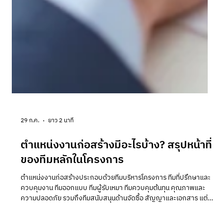
29 ก.ค.
ยาว 2 นาที