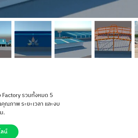
 Factory รวมทั้งหมด 5
านคุณภาพ ระยะเวลา และงบ
.ม.
ไลน์