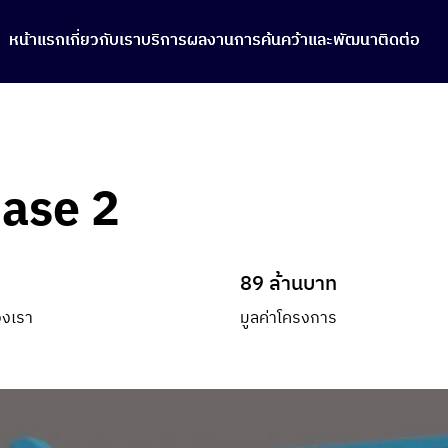
หน้าแรก
หน้าแรก
เกี่ยวกับเรา
เกี่ยวกับเรา
บริการ
บริการ
ผลงาน
ผลงาน
การค้นคว้าและพัฒนา
การค้นคว้าและพัฒนา
ติดต่อ
ติดต่อ
ase 2
89 ล้านบาท
ของเรา
มูลค่าโครงการ