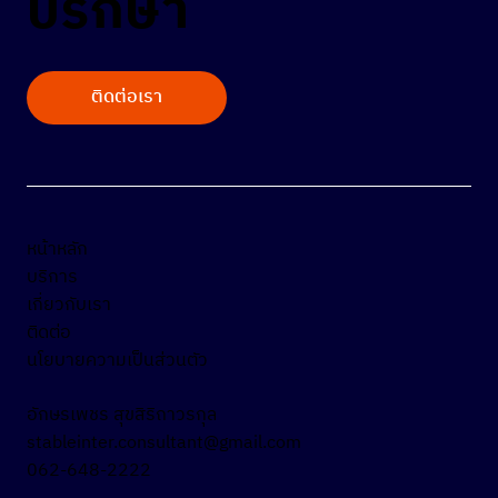
ปรึกษา
ติดต่อเรา
Defect ก่อสร้างโรงงาน 5 หมวดที่ต้องเช็ค
ก่อนรับมอบงาน เพื่อความยั่งยืน
หน้าหลัก
บริการ
เกี่ยวกับเรา
ติดต่อ
นโยบายความเป็นส่วนตัว
อักษรเพชร สุขสิริถาวรกุล
stableinter.consultant@gmail.com
062-648-2222