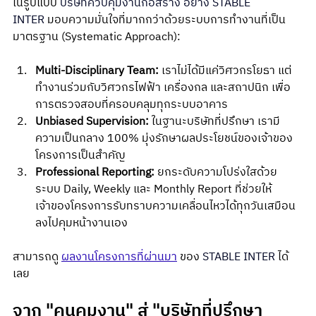
ในรูปแบบ 
บริษัทควบคุมงานก่อสร้าง
 อย่าง 
STABLE 
INTER
 มอบความมั่นใจที่มากกว่าด้วยระบบการทำงานที่เป็น
มาตรฐาน (Systematic Approach):
Multi-Disciplinary Team:
 เราไม่ได้มีแค่วิศวกรโยธา แต่
ทำงานร่วมกับวิศวกรไฟฟ้า เครื่องกล และสถาปนิก เพื่อ
การตรวจสอบที่ครอบคลุมทุกระบบอาคาร
Unbiased Supervision:
 ในฐานะบริษัทที่ปรึกษา เรามี
ความเป็นกลาง 100% มุ่งรักษาผลประโยชน์ของเจ้าของ
โครงการเป็นสำคัญ
Professional Reporting:
 ยกระดับความโปร่งใสด้วย
ระบบ Daily, Weekly และ Monthly Report ที่ช่วยให้
เจ้าของโครงการรับทราบความเคลื่อนไหวได้ทุกวันเสมือน
ลงไปคุมหน้างานเอง
สามารถดู 
ผลงานโครงการที่ผ่านมา
 ของ 
STABLE INTER
 ได้
เลย
จาก "คนคุมงาน" สู่ "บริษัทที่ปรึกษา